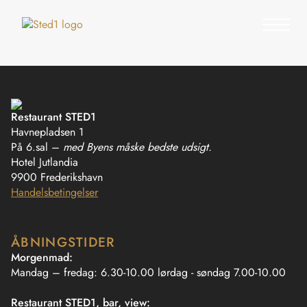
Restaurant STED1
Havnepladsen 1
På 6.sal –
med Byens måske bedste udsigt.
Hotel Jutlandia
9900 Frederikshavn
Handelsbetingelser
ÅBNINGSTIDER
Morgenmad:
Mandag – fredag: 6.30-10.00 lørdag - søndag 7.00-10.00
Restaurant STED1, bar, view: