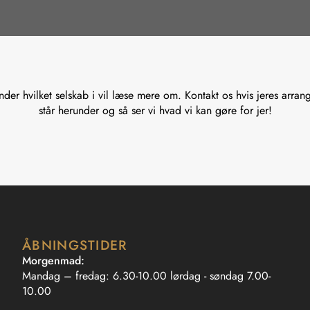
der hvilket selskab i vil læse mere om. Kontakt os hvis jeres arran
står herunder og så ser vi hvad vi kan gøre for jer!
ÅBNINGSTIDER
Morgenmad:
Mandag – fredag: 6.30-10.00 lørdag - søndag 7.00-
10.00