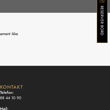
RESERVER BORD
gement ikke
KONTAKT
Telefon:
88 44 10 90
Mail: