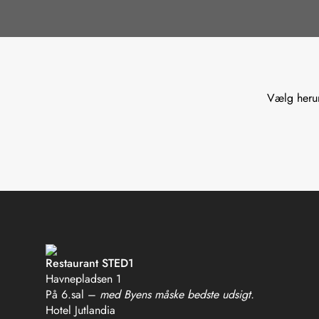
Vælg herun
Restaurant STED1
Havnepladsen 1
På 6.sal –
med Byens måske bedste udsigt.
Hotel Jutlandia