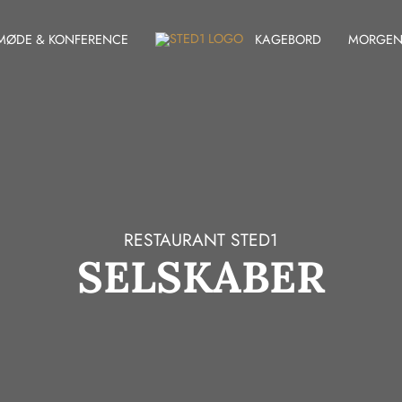
MØDE & KONFERENCE
KAGEBORD
MORGE
RESTAURANT STED1
SELSKABER